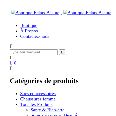
Boutique
À Propos
Contactez-nous
0
Catégories de produits
Sacs et accessoires
Chaussures femme
Tous les Produits
Santé & Bien-être
Soins de corps et Beauté