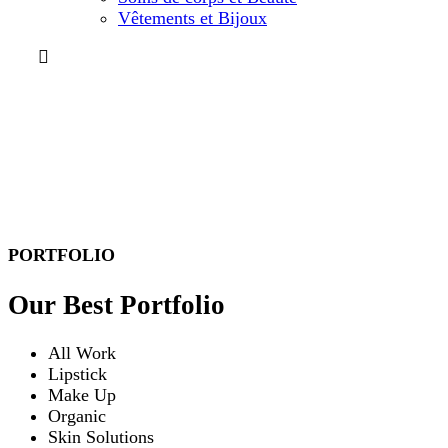
Vêtements et Bijoux
Portfolio 2Column
Vous êtes ici!
Accueil
Portfolio 2Column
PORTFOLIO
Our Best Portfolio
All Work
Lipstick
Make Up
Organic
Skin Solutions