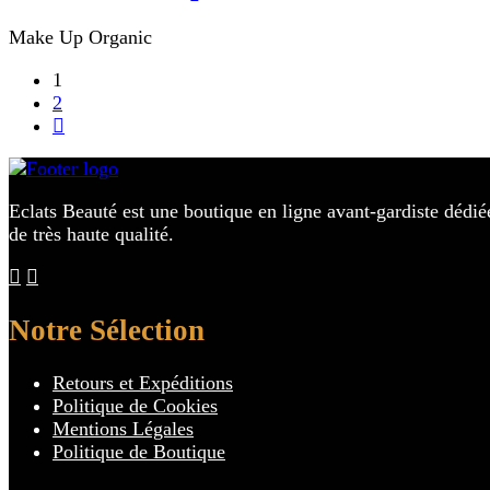
Make Up
Organic
1
2
Eclats Beauté est une boutique en ligne avant-gardiste dédié
de très haute qualité.
Notre Sélection
Retours et Expéditions
Politique de Cookies
Mentions Légales
Politique de Boutique