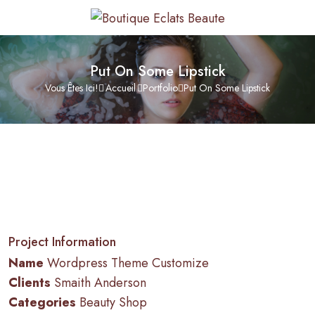
Put On Some Lipstick
Vous Êtes Ici!
Accueil
Portfolio
Put On Some Lipstick
Project Information
Name
Wordpress Theme Customize
Clients
Smaith Anderson
Categories
Beauty Shop