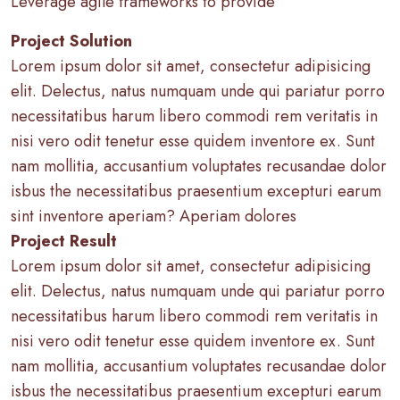
Leverage agile frameworks to provide
Project Solution
Lorem ipsum dolor sit amet, consectetur adipisicing
elit. Delectus, natus numquam unde qui pariatur porro
necessitatibus harum libero commodi rem veritatis in
nisi vero odit tenetur esse quidem inventore ex. Sunt
nam mollitia, accusantium voluptates recusandae dolor
isbus the necessitatibus praesentium excepturi earum
sint inventore aperiam? Aperiam dolores
Project Result
Lorem ipsum dolor sit amet, consectetur adipisicing
elit. Delectus, natus numquam unde qui pariatur porro
necessitatibus harum libero commodi rem veritatis in
nisi vero odit tenetur esse quidem inventore ex. Sunt
nam mollitia, accusantium voluptates recusandae dolor
isbus the necessitatibus praesentium excepturi earum