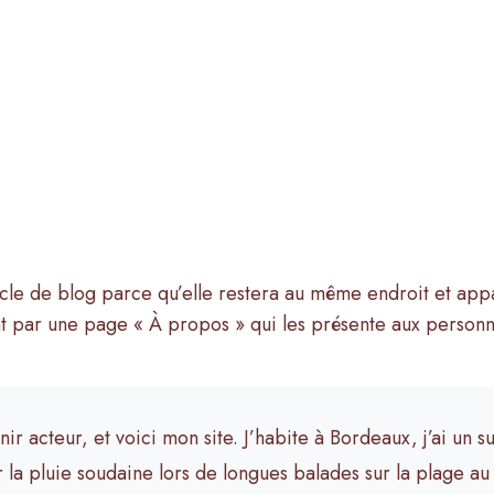
cle de blog parce qu’elle restera au même endroit et appar
par une page « À propos » qui les présente aux personnes
ir acteur, et voici mon site. J’habite à Bordeaux, j’ai un su
r la pluie soudaine lors de longues balades sur la plage au