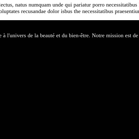
lectus, natus numquam unde qui pariatur porro necessitatibus 
luptates recusandae dolor isbus the necessitatibus praesenti
e à l'univers de la beauté et du bien-être. Notre mission est 