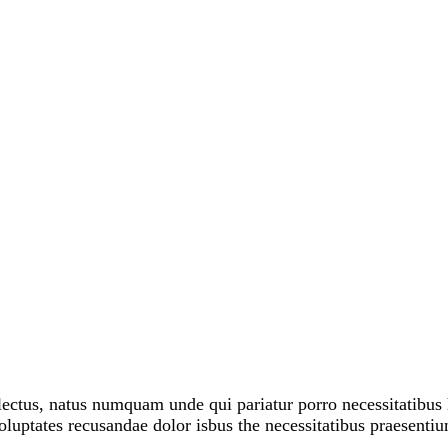
lectus, natus numquam unde qui pariatur porro necessitatibus 
luptates recusandae dolor isbus the necessitatibus praesenti