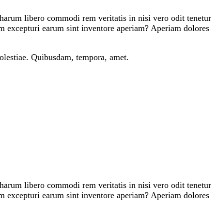
harum libero commodi rem veritatis in nisi vero odit tenetur
um excepturi earum sint inventore aperiam? Aperiam dolores
molestiae. Quibusdam, tempora, amet.
harum libero commodi rem veritatis in nisi vero odit tenetur
um excepturi earum sint inventore aperiam? Aperiam dolores