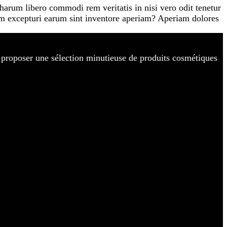
harum libero commodi rem veritatis in nisi vero odit tenetur
um excepturi earum sint inventore aperiam? Aperiam dolores
de proposer une sélection minutieuse de produits cosmétiques