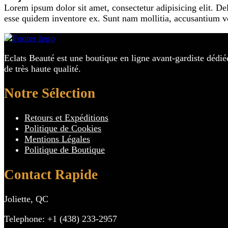
Lorem ipsum dolor sit amet, consectetur adipisicing elit. De
esse quidem inventore ex. Sunt nam mollitia, accusantium vo
Eclats Beauté est une boutique en ligne avant-gardiste dédié
de très haute qualité.
Notre Sélection
Retours et Expéditions
Politique de Cookies
Mentions Légales
Politique de Boutique
Contact Rapide
Joliette, QC
Telephone: +1 (438) 233-2957