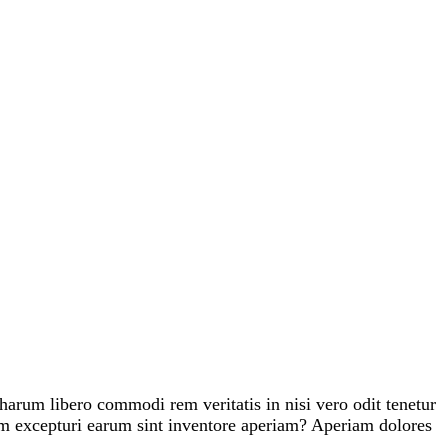
harum libero commodi rem veritatis in nisi vero odit tenetur
um excepturi earum sint inventore aperiam? Aperiam dolores