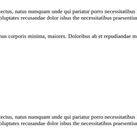
lectus, natus numquam unde qui pariatur porro necessitatibus 
luptates recusandae dolor isbus the necessitatibus praesenti
Minus corporis minima, maiores. Doloribus ab et repudiandae 
lectus, natus numquam unde qui pariatur porro necessitatibus 
luptates recusandae dolor isbus the necessitatibus praesenti