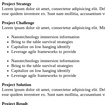
Project Strategy
Lorem ipsum dolor sit amet, consectetur adipisicing elit. De
esse quidem inventore ex. Sunt nam mollitia, accusantium vo
Project Challenge
Lorem ipsum dolor sit amet, consectetur adipisicing elit. 
Nanotechnology immersion information
Bring to the table survival strategies
Capitalize on low hanging identify
Leverage agile frameworks to provide
Nanotechnology immersion information
Bring to the table survival strategies
Capitalize on low hanging identify
Leverage agile frameworks to provide
Project Solution
Lorem ipsum dolor sit amet, consectetur adipisicing elit. De
esse quidem inventore ex. Sunt nam mollitia, accusantium vo
Project Result