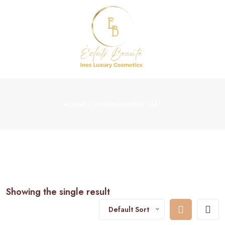
Accueil
Produits Identifiés “44”
Showing the single result
Default Sort