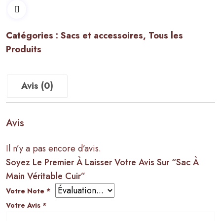
à
main
Catégories :
Sacs et accessoires
,
Tous les
véritable
Produits
cuir
Avis (0)
Avis
Il n’y a pas encore d’avis.
Soyez Le Premier À Laisser Votre Avis Sur “Sac À
Main Véritable Cuir”
Votre Note
*
Votre Avis
*